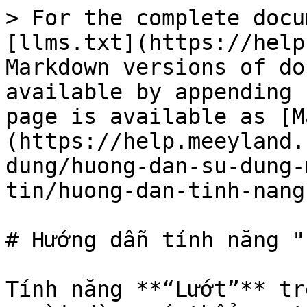
> For the complete docu
[llms.txt](https://help
Markdown versions of do
available by appending 
page is available as [M
(https://help.meeyland.
dung/huong-dan-su-dung-
tin/huong-dan-tinh-nang
# Hướng dẫn tính năng "
Tính năng **“Lướt”** tr