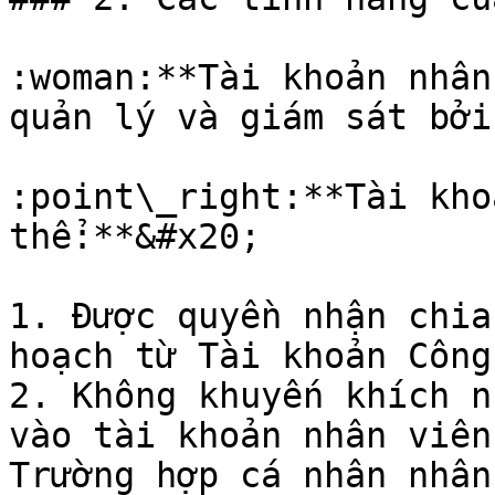
:woman:**Tài khoản nhân
quản lý và giám sát bởi
:point\_right:**Tài kho
thể:**&#x20;

1. Được quyền nhận chia
hoạch từ Tài khoản Công 
2. Không khuyến khích n
vào tài khoản nhân viên
Trường hợp cá nhân nhân