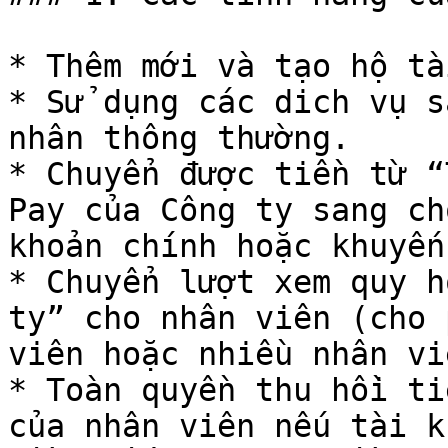
* Thêm mới và tạo hộ tà
* Sử dụng các dich vụ s
nhân thông thường.

* Chuyển được tiền từ “
Pay của Công ty sang ch
khoản chính hoặc khuyến
* Chuyển lượt xem quy h
ty” cho nhân viên (cho 
viên hoặc nhiều nhân vi
* Toàn quyền thu hồi ti
của nhân viên nếu tài k