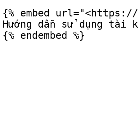
{% embed url="<https://
Hướng dẫn sử dụng tài k