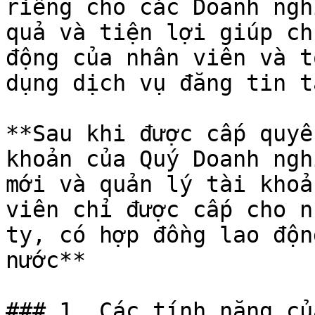
riêng cho các Doanh ngh
quả và tiện lợi giúp ch
động của nhân viên và t
dụng dịch vụ đăng tin t
**Sau khi được cấp quyề
khoản của Quý Doanh ngh
mới và quản lý tài khoả
viên chỉ được cấp cho n
ty, có hợp đồng lao độn
nước**

### 1. Các tính năng củ