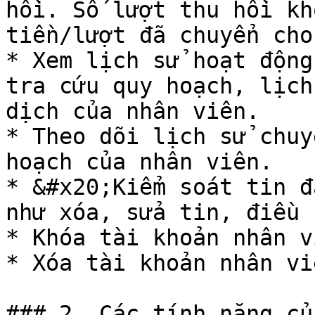
hồi. Số lượt thu hồi kh
tiền/lượt đã chuyển cho
* Xem lịch sử hoạt động
tra cứu quy hoạch, lịch
dịch của nhân viên.

* Theo dõi lịch sử chuy
hoạch của nhân viên.

* &#x20;Kiểm soát tin đ
như xóa, sửa tin, điều 
* Khóa tài khoản nhân vi
* Xóa tài khoản nhân viê
### 2. Các tính năng củ