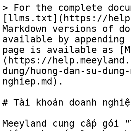
> For the complete docu
[llms.txt](https://help
Markdown versions of do
available by appending 
page is available as [M
(https://help.meeyland.
dung/huong-dan-su-dung-
nghiep.md).

# Tài khoản doanh nghiệ
Meeyland cung cấp gói "